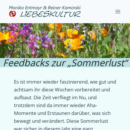
Zum
Inhalt
springen
Feedbacks
„Sommerlust“
Feedbacks zur „Sommerlust“
Es ist immer wieder faszinierend, wie gut und
achtsam ihr diese Wochen vorbereitet und
aufbaut. Die Zeit verfliegt im Nu, und
trotzdem sind da immer wieder Aha-
Momente und Erstaunen darüber, was sich
bewegt und verändert. Diese Sommerlust
war sicher in diesem Jahr eine ganz