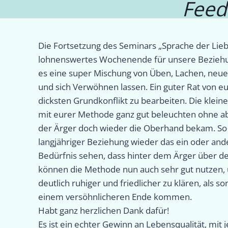
Feed
Die Fortsetzung des Seminars „Sprache der Lieb
lohnenswertes Wochenende für unsere Beziehu
es eine super Mischung von Üben, Lachen, neu
und sich Verwöhnen lassen. Ein guter Rat von e
dicksten Grundkonflikt zu bearbeiten. Die kleine
mit eurer Methode ganz gut beleuchten ohne a
der Ärger doch wieder die Oberhand bekam. So 
langjähriger Beziehung wieder das ein oder ander
Bedürfnis sehen, dass hinter dem Ärger über d
können die Methode nun auch sehr gut nutzen, 
deutlich ruhiger und friedlicher zu klären, als s
einem versöhnlicheren Ende kommen.
Habt ganz herzlichen Dank dafür!
Es ist ein echter Gewinn an Lebensqualität, mit j