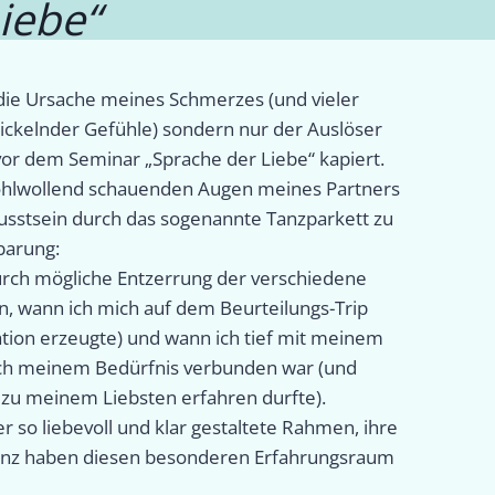
iebe“
 die Ursache meines Schmerzes (und vieler
rickelnder Gefühle) sondern nur der Auslöser
n vor dem Seminar „Sprache der Liebe“ kapiert.
ohlwollend schauenden Augen meines Partners
wusstsein durch das sogenannte Tanzparkett zu
barung:
urch mögliche Entzerrung der verschiedene
 wann ich mich auf dem Beurteilungs-Trip
ation erzeugte) und wann ich tief mit meinem
uch meinem Bedürfnis verbunden war (und
zu meinem Liebsten erfahren durfte).
 so liebevoll und klar gestaltete Rahmen, ihre
senz haben diesen besonderen Erfahrungsraum