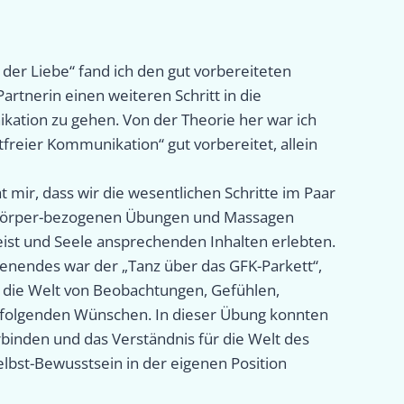
er Liebe“ fand ich den gut vorbereiteten
rtnerin einen weiteren Schritt in die
ation zu gehen. Von der Theorie her war ich
freier Kommunikation“ gut vorbereitet, allein
t mir, dass wir die wesentlichen Schritte im Paar
 körper-bezogenen Übungen und Massagen
eist und Seele ansprechenden Inhalten erlebten.
nendes war der „Tanz über das GFK-Parkett“,
 die Welt von Beobachtungen, Gefühlen,
 folgenden Wünschen. In dieser Übung konnten
erbinden und das Verständnis für die Welt des
lbst-Bewusstsein in der eigenen Position