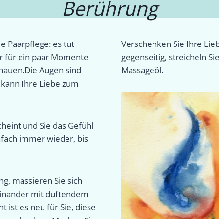
Berührung
e Paarpflege: es tut
Verschenken Sie Ihre Lie
r für ein paar Momente
gegenseitig, streicheln S
chauen.Die Augen sind
Massageöl.
 kann Ihre Liebe zum
heint und Sie das Gefühl
infach immer wieder, bis
g, massieren Sie sich
 einander mit duftendem
t ist es neu für Sie, diese