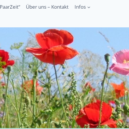
PaarZeit“
Über uns – Kontakt
Infos