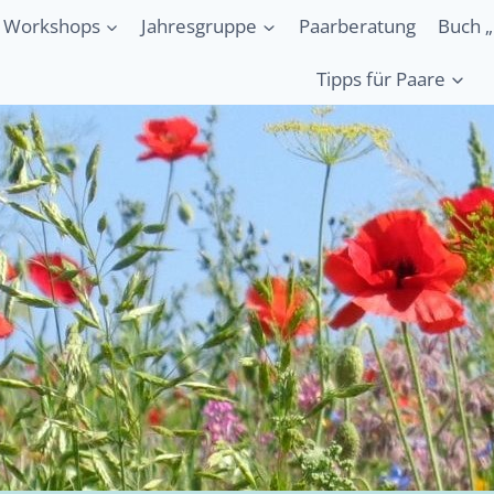
Workshops
Jahresgruppe
Paarberatung
Buch „
Tipps für Paare
Berührung