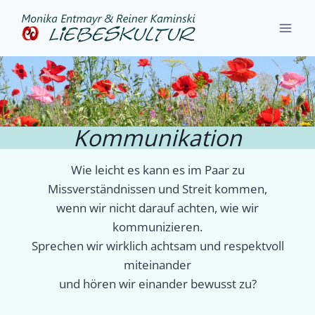
Zum
Inhalt
springen
Kommunikation
Kommunikation
Wie leicht es kann es im Paar zu
Missverständnissen und Streit kommen,
wenn wir nicht darauf achten, wie wir
kommunizieren.
Sprechen wir wirklich achtsam und respektvoll
miteinander
und hören wir einander bewusst zu?