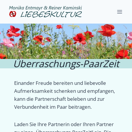
Zum
Inhalt
springen
Überraschungs-
PaarZeit
Überraschungs-PaarZeit
Einander Freude bereiten und liebevolle
Aufmerksamkeit schenken und empfangen,
kann die Partnerschaft beleben und zur
Verbundenheit im Paar beitragen.
Laden Sie Ihre Partnerin oder Ihren Partner